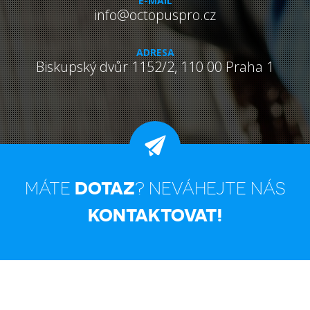
E-MAIL
info@octopuspro.cz
ADRESA
Biskupský dvůr 1152/2,
110 00
Praha 1
DOTAZ
MÁTE
? NEVÁHEJTE NÁS
KONTAKTOVAT!