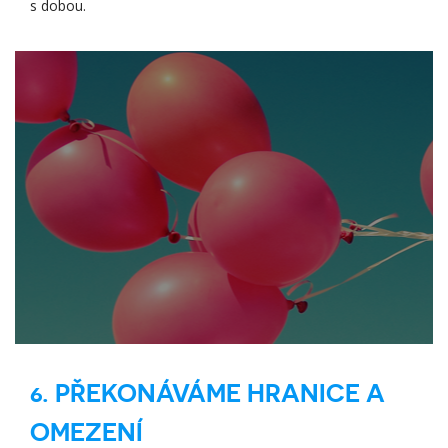
s dobou.
6. PŘEKONÁVÁME HRANICE A
OMEZENÍ