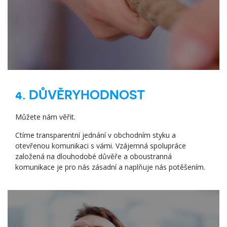
4. DŮVĚRYHODNOST
Můžete nám věřit.
Ctíme transparentní jednání v obchodním styku a
otevřenou komunikaci s vámi. Vzájemná spolupráce
založená na dlouhodobé důvěře a oboustranná
komunikace je pro nás zásadní a naplňuje nás potěšením.