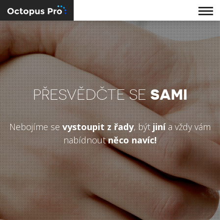
SAMI
PŘESVĚDČTE SE
Nebojíme se
vystoupit z řady
, být
jiní
a vždy vám
nabídnout
něco navíc!