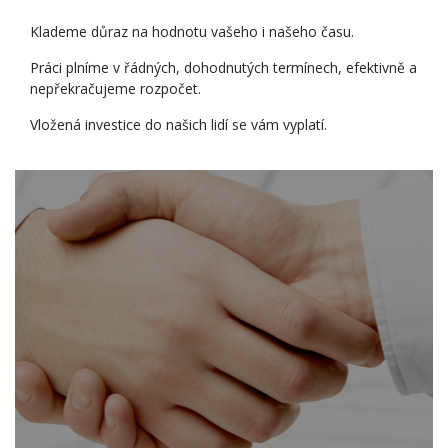
Klademe důraz na hodnotu vašeho i našeho času.
Práci plníme v řádných, dohodnutých termínech, efektivně a
nepřekračujeme rozpočet.
Vložená investice do našich lidí se vám vyplatí.