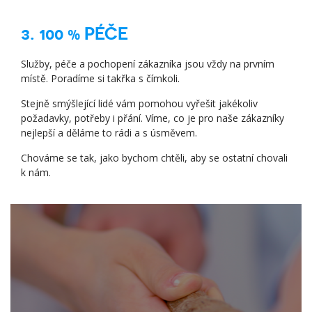
3. 100 % PÉČE
Služby, péče a pochopení zákazníka jsou vždy na prvním
místě. Poradíme si takřka s čímkoli.
Stejně smýšlející lidé vám pomohou vyřešit jakékoliv
požadavky, potřeby i přání. Víme, co je pro naše zákazníky
nejlepší a děláme to rádi a s úsměvem.
Chováme se tak, jako bychom chtěli, aby se ostatní chovali
k nám.