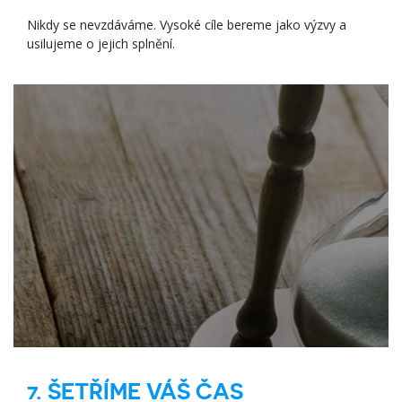
Nikdy se nevzdáváme. Vysoké cíle bereme jako výzvy a
usilujeme o jejich splnění.
7. ŠETŘÍME VÁŠ ČAS