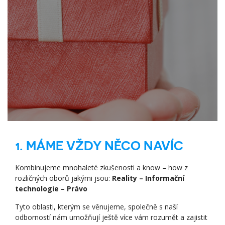
1. MÁME VŽDY NĚCO NAVÍC
Kombinujeme mnohaleté zkušenosti a know – how z
rozličných oborů jakými jsou:
Reality – Informační
technologie – Právo
Tyto oblasti, kterým se věnujeme, společně s naší
odborností nám umožňují ještě více vám rozumět a zajistit