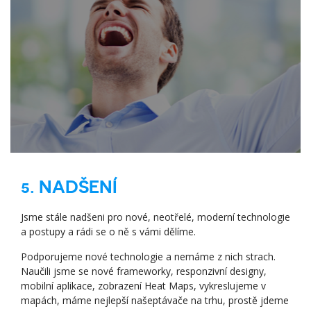
5. NADŠENÍ
Jsme stále nadšeni pro nové, neotřelé, moderní technologie
a postupy a rádi se o ně s vámi dělíme.
Podporujeme nové technologie a nemáme z nich strach.
Naučili jsme se nové frameworky, responzivní designy,
mobilní aplikace, zobrazení Heat Maps, vykreslujeme v
mapách, máme nejlepší našeptávače na trhu, prostě jdeme