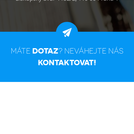
DOTAZ
MÁTE
? NEVÁHEJTE NÁS
KONTAKTOVAT!